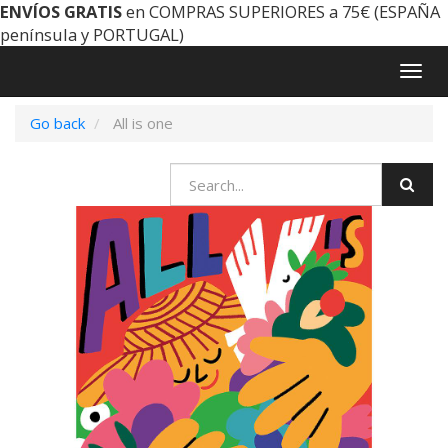
ENVÍOS GRATIS
en COMPRAS SUPERIORES a 75€ (ESPAÑA
península y PORTUGAL)
Togg
navig
Go back
All is one