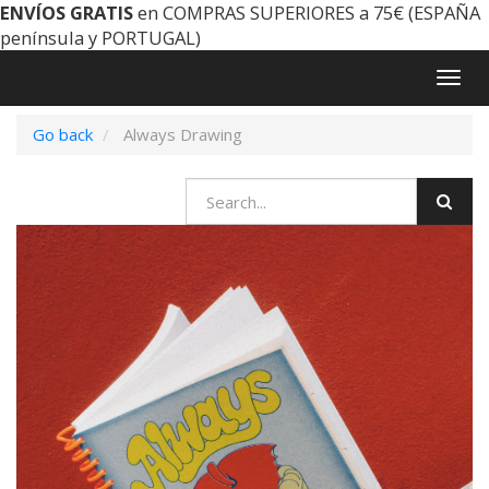
ENVÍOS GRATIS
en COMPRAS SUPERIORES a 75€ (ESPAÑA
península y PORTUGAL)
Togg
navig
Go back
Always Drawing