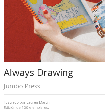
Always Drawing
Jumbo Press
Ilustrado por Lauren Martin
Edición de 100 ejemplares.