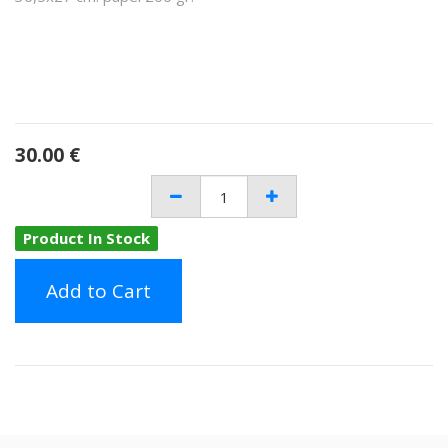
30.00
€
Product In Stock
Add to Cart