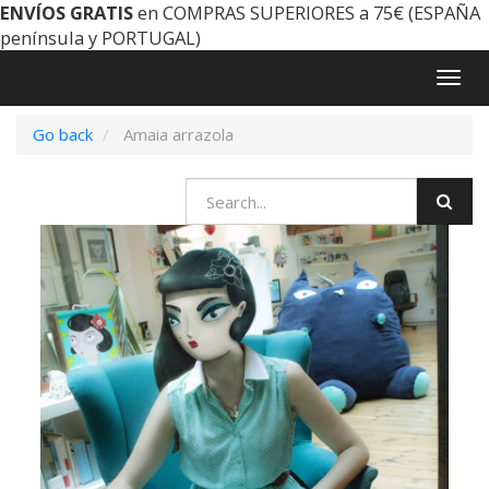
ENVÍOS GRATIS
en COMPRAS SUPERIORES a 75€ (ESPAÑA
península y PORTUGAL)
Togg
navig
Go back
Amaia arrazola