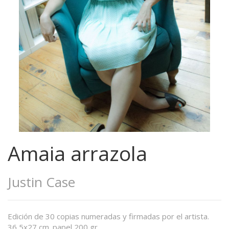
Amaia arrazola
Justin Case
Edición de 30 copias numeradas y firmadas por el artista.
36,5x27 cm. papel 200 gr.