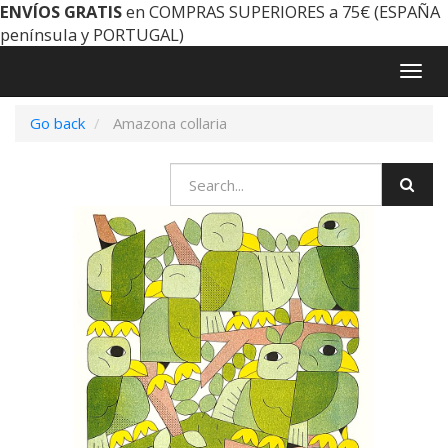
ENVÍOS GRATIS
en COMPRAS SUPERIORES a 75€ (ESPAÑA
península y PORTUGAL)
Togg
navig
Go back
Amazona collaria