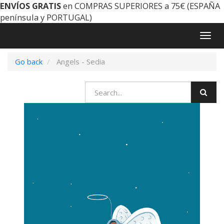
ENVÍOS GRATIS
en COMPRAS SUPERIORES a 75€ (ESPAÑA
península y PORTUGAL)
Togg
navig
Go back
Angels - Sedia