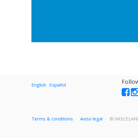
Follo
English
Español
Terms & conditions
·
Aviso legal
· ©
MISCELAN