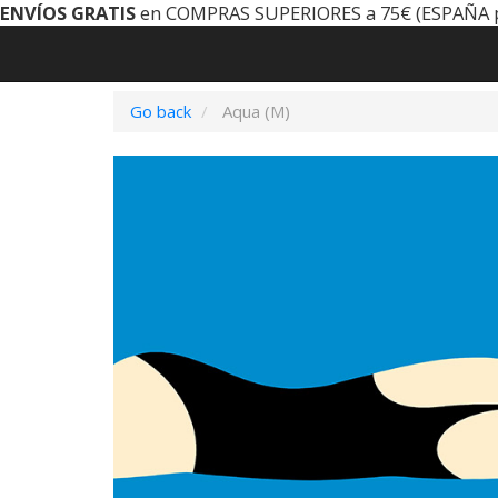
ENVÍOS GRATIS
en COMPRAS SUPERIORES a 75€ (ESPAÑA 
Go back
Aqua (M)