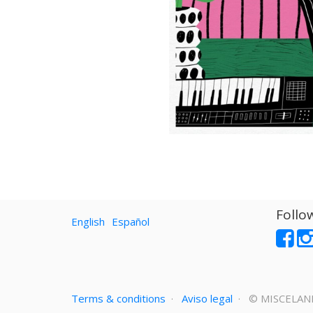
Follo
English
Español
Terms & conditions
·
Aviso legal
· ©
MISCELAN