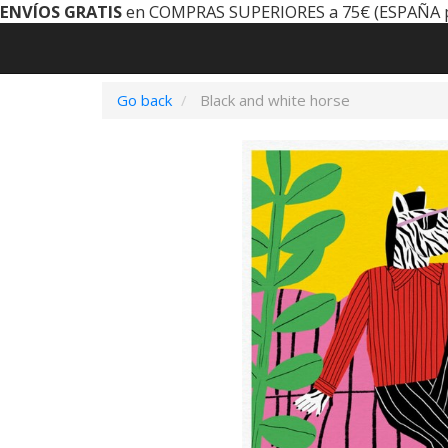
ENVÍOS GRATIS
en COMPRAS SUPERIORES a 75€ (ESPAÑA 
Go back
Black and white horse