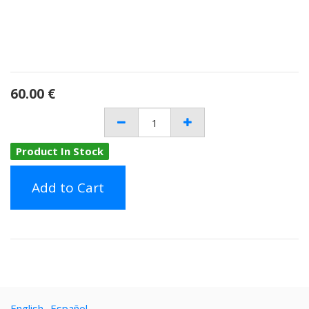
60.00
€
Product In Stock
Add to Cart
English
Español