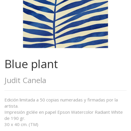
Blue plant
Judit Canela
Edición limitada a 50 copias numeradas y firmadas por la
artista.
Impresión giclée en papel Epson Watercolor Radiant White
de 190 gr.
30 x 40 cm. (TM)