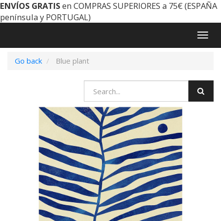
ENVÍOS GRATIS
en COMPRAS SUPERIORES a 75€ (ESPAÑA
península y PORTUGAL)
Togg
navig
Go back
Blue plant