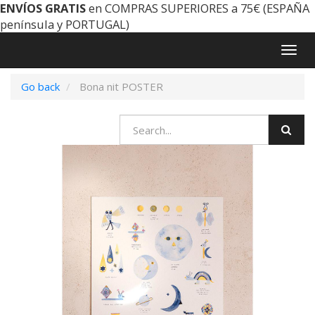
ENVÍOS GRATIS
en COMPRAS SUPERIORES a 75€ (ESPAÑA
península y PORTUGAL)
Togg
navig
Go back
Bona nit POSTER