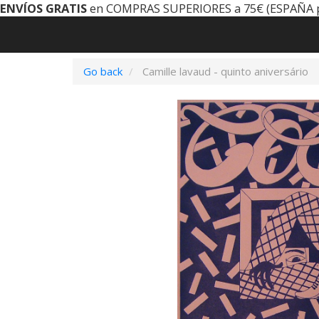
ENVÍOS GRATIS
en COMPRAS SUPERIORES a 75€ (ESPAÑA 
Go back
Camille lavaud - quinto aniversário