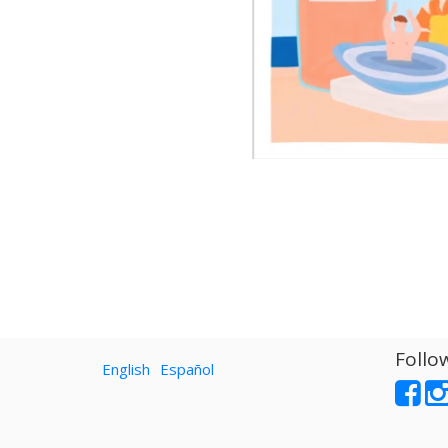
Follo
English
Español