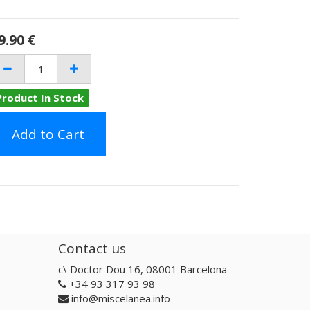
9.90
€
Product In Stock
Add to Cart
Contact us
c\ Doctor Dou 16, 08001 Barcelona
+34 93 317 93 98
info@miscelanea.info