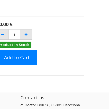
0.00
€
Product In Stock
Add to Cart
Contact us
c\ Doctor Dou 16, 08001 Barcelona