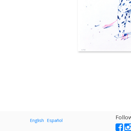
Follo
English
Español