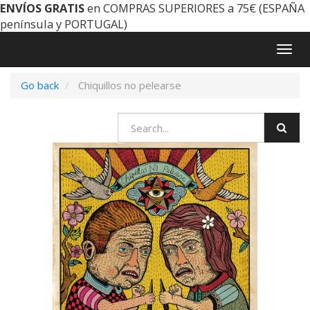
ENVÍOS GRATIS
en COMPRAS SUPERIORES a 75€ (ESPAÑA
península y PORTUGAL)
Togg
navig
Go back
Chiquillos no pelearse