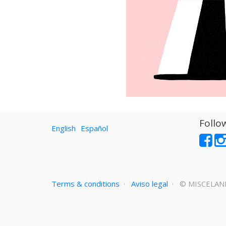
Follo
English
Español
Terms & conditions
·
Aviso legal
· ©
MISCELAN