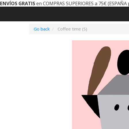
ENVÍOS GRATIS
en COMPRAS SUPERIORES a 75€ (ESPAÑA 
Go back
Coffee time (S)