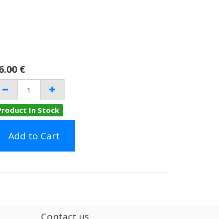
6.00
€
Product In Stock
Add to Cart
Contact us