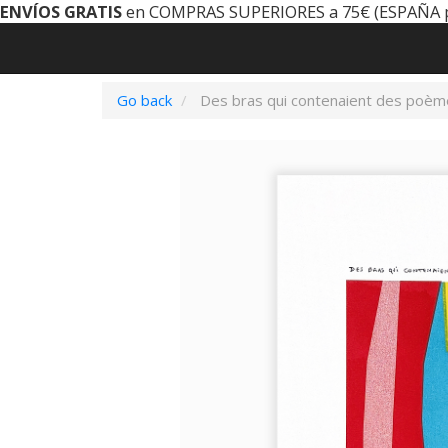
ENVÍOS GRATIS
en COMPRAS SUPERIORES a 75€ (ESPAÑA 
Go back
Des bras qui contenaient des poèm