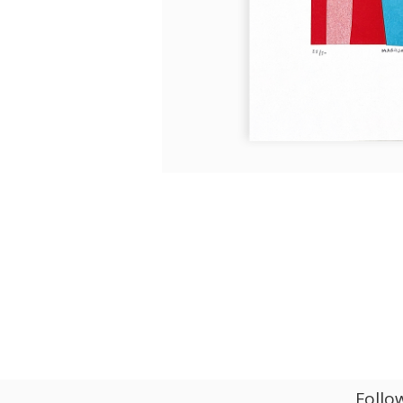
Follo