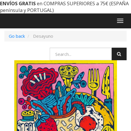
ENVÍOS GRATIS
en COMPRAS SUPERIORES a 75€ (ESPAÑA
península y PORTUGAL)
Togg
navig
Go back
Desayuno