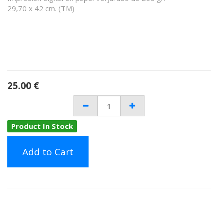
29,70 x 42 cm. (TM)
25.00
€
Product In Stock
Add to Cart