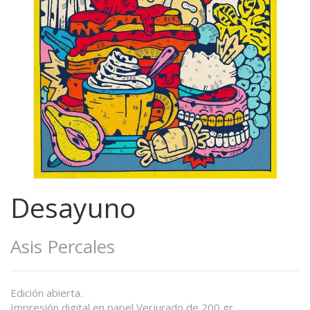
Desayuno
Asis Percales
Edición abierta.
Impresión digital en papel Verjurado de 200 gr.