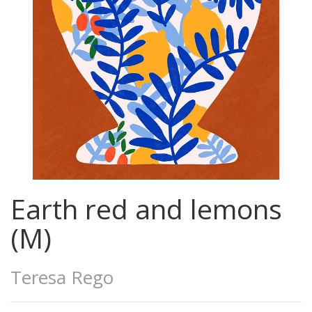
Earth red and lemons
(M)
Teresa Rego