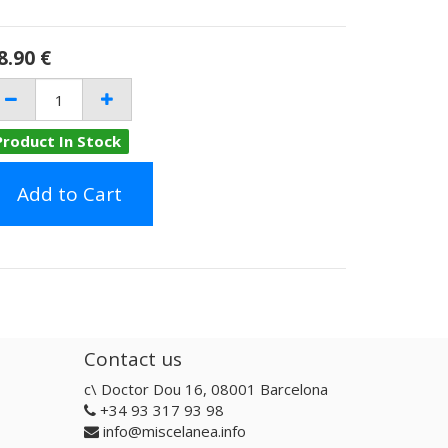
8.90
€
Product In Stock
Add to Cart
Contact us
c\ Doctor Dou 16, 08001 Barcelona
+34 93 317 93 98
info@miscelanea.info