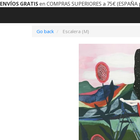
ENVÍOS GRATIS
en COMPRAS SUPERIORES a 75€ (ESPAÑA 
Go back
Escalera (M)