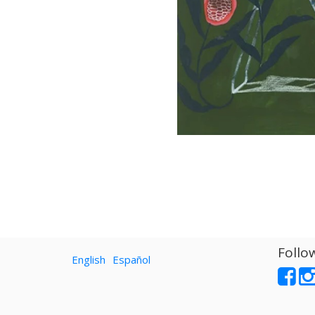
Follo
English
Español