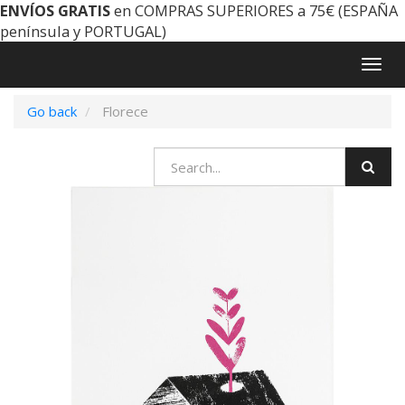
ENVÍOS GRATIS
en COMPRAS SUPERIORES a 75€ (ESPAÑA
península y PORTUGAL)
Togg
navig
Go back
Florece