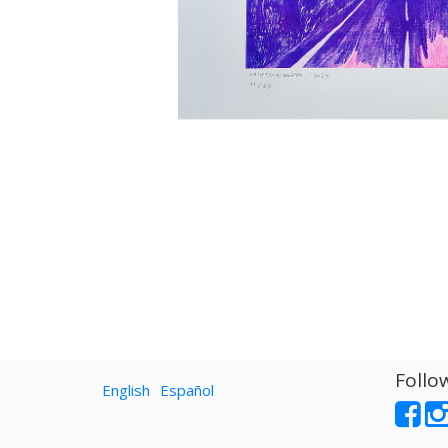
Follo
English
Español