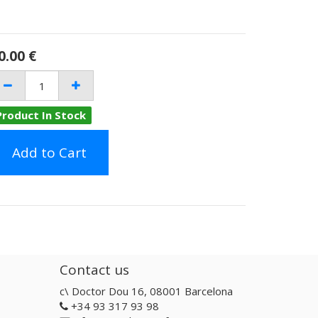
0.00
€
Product In Stock
Add to Cart
Contact us
c\ Doctor Dou 16, 08001 Barcelona
+34 93 317 93 98