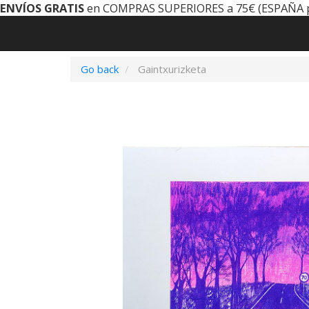
ENVÍOS GRATIS
en COMPRAS SUPERIORES a 75€ (ESPAÑA 
Go back
Gaintxurizketa