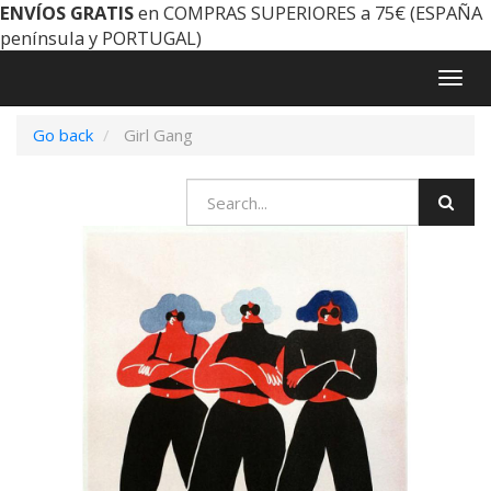
ENVÍOS GRATIS
en COMPRAS SUPERIORES a 75€ (ESPAÑA
península y PORTUGAL)
Togg
navig
Go back
Girl Gang