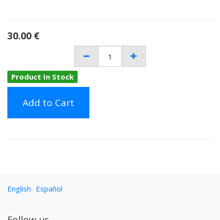
30.00
€
Product In Stock
Add to Cart
English
Español
Follow us