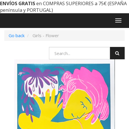
ENVÍOS GRATIS
en COMPRAS SUPERIORES a 75€ (ESPAÑA
península y PORTUGAL)
Togg
navig
Go back
Girls - Flower