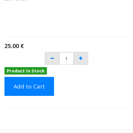
25.00
€
Product In Stock
Add to Cart