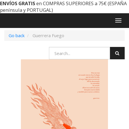
ENVÍOS GRATIS
en COMPRAS SUPERIORES a 75€ (ESPAÑA
península y PORTUGAL)
Togg
navig
Go back
Guerrera Fuego