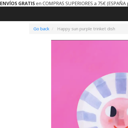
ENVÍOS GRATIS
en COMPRAS SUPERIORES a 75€ (ESPAÑA 
Go back
Happy sun purple trinket dish