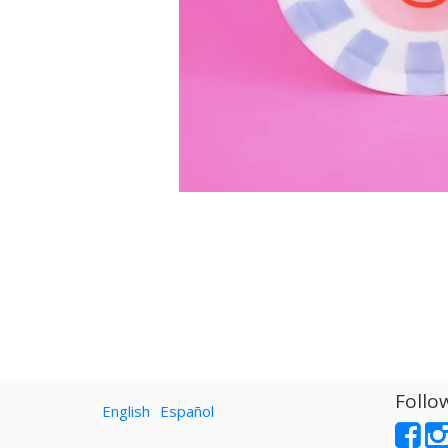
Follo
English
Español