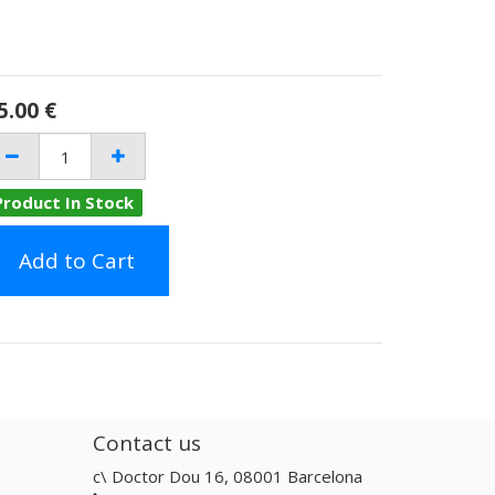
5.00
€
Product In Stock
Add to Cart
Contact us
c\ Doctor Dou 16, 08001 Barcelona