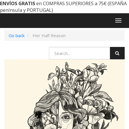
ENVÍOS GRATIS
en COMPRAS SUPERIORES a 75€ (ESPAÑA
península y PORTUGAL)
Togg
navig
Go back
Her Half Reason