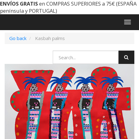
ENVÍOS GRATIS
en COMPRAS SUPERIORES a 75€ (ESPAÑA
península y PORTUGAL)
Togg
navig
Go back
Kasbah palms