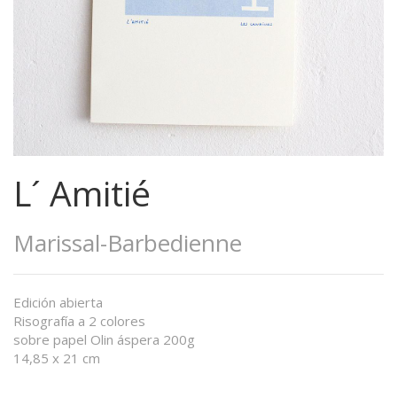
L´ Amitié
Marissal-Barbedienne
Edición abierta
Risografía a 2 colores
sobre papel Olin áspera 200g
14,85 x 21 cm