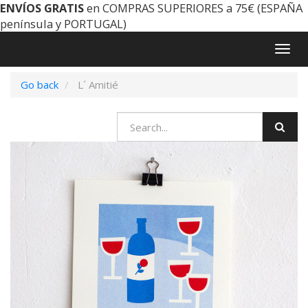
ENVÍOS GRATIS
en COMPRAS SUPERIORES a 75€ (ESPAÑA
península y PORTUGAL)
Togg
navig
Go back
L´ Amitié