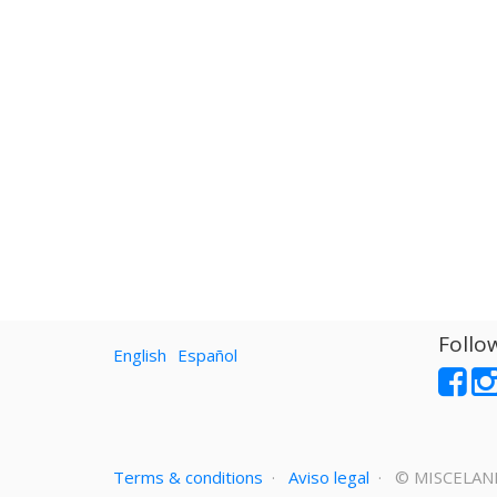
Follo
English
Español
Terms & conditions
·
Aviso legal
· ©
MISCELAN