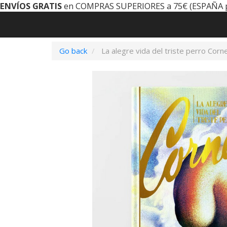
ENVÍOS GRATIS
en COMPRAS SUPERIORES a 75€ (ESPAÑA 
Go back
La alegre vida del triste perro Corne