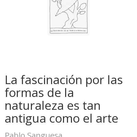
La fascinación por las
formas de la
naturaleza es tan
antigua como el arte
Pablo Sanguesa