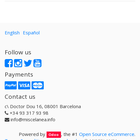
English
Español
Follow us
Payments
Contact us
c\ Doctor Dou 16, 08001 Barcelona
+34 93 317 93 98
info@miscelanea.info
Powered by
, the #1
Open Source eCommerce
.
Odoo