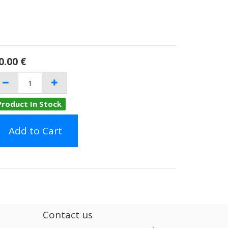
0.00
€
Product In Stock
Add to Cart
Contact us