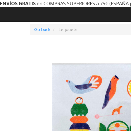
ENVÍOS GRATIS
en COMPRAS SUPERIORES a 75€ (ESPAÑA 
Go back
Le jouets