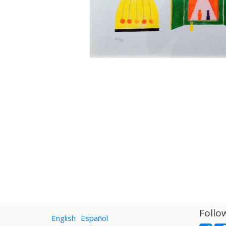
Follo
English
Español