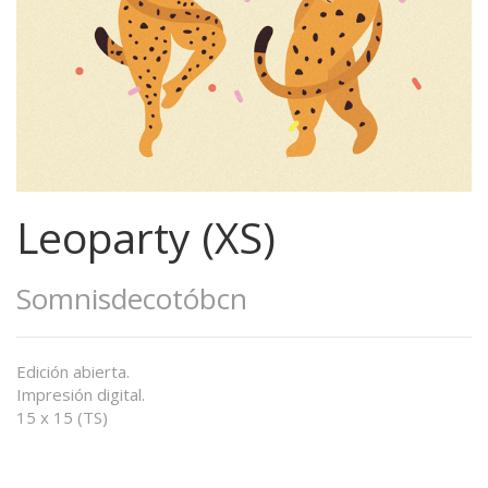
Leoparty (XS)
Somnisdecotóbcn
Edición abierta.
Impresión digital.
15 x 15 (TS)