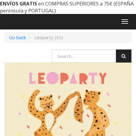
ENVÍOS GRATIS
en COMPRAS SUPERIORES a 75€ (ESPAÑA
península y PORTUGAL)
Togg
navig
Go back
Leoparty (XS)