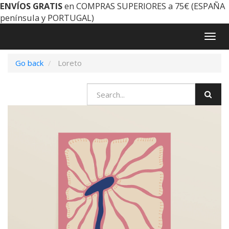
ENVÍOS GRATIS
en COMPRAS SUPERIORES a 75€ (ESPAÑA
península y PORTUGAL)
Togg
navig
Go back
Loreto