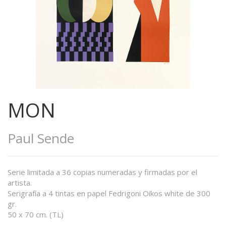
MON
Paul Sende
Serie limitada a 36 copias numeradas y firmadas por el
artista.
Serigrafía a 4 tintas en papel Fedrigoni Oikos white de 300
gr.
50 x 70 cm. (TL)