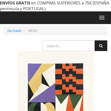
ENVÍOS GRATIS
en COMPRAS SUPERIORES a 75€ (ESPAÑA
península y PORTUGAL)
Togg
navig
Go back
MON