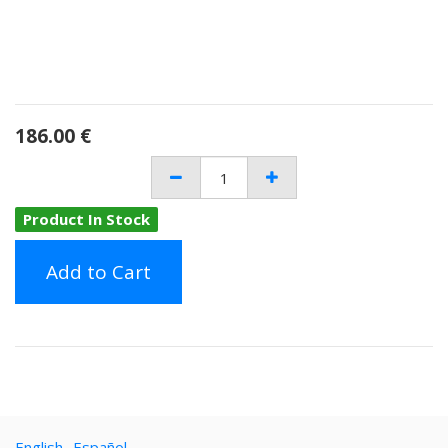
186.00
€
Product In Stock
Add to Cart
English
Español