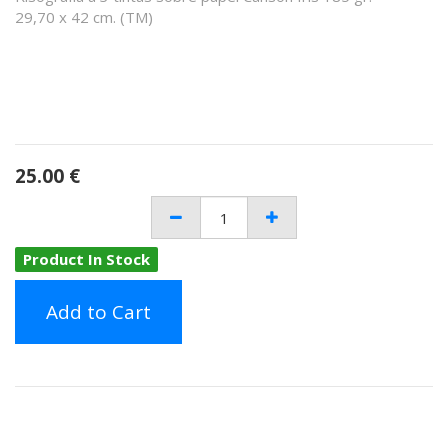
29,70 x 42 cm. (TM)
25.00
€
Product In Stock
Add to Cart