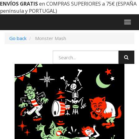
ENVÍOS GRATIS
en COMPRAS SUPERIORES a 75€ (ESPAÑA
península y PORTUGAL)
Togg
navig
Go back
Monster Mash