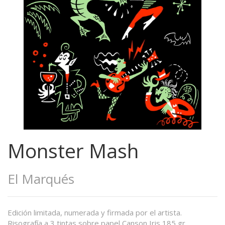
Monster Mash
El Marqués
Edición limitada, numerada y firmada por el artista.
Risografía a 3 tintas sobre papel Canson Iris 185 gr.