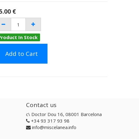
5.00
€
Product In Stock
Add to Cart
Contact us
c\ Doctor Dou 16, 08001 Barcelona
+34 93 317 93 98
info@miscelanea.info