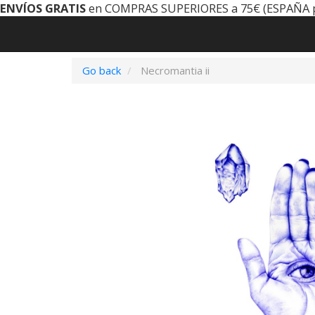
ENVÍOS GRATIS
en COMPRAS SUPERIORES a 75€ (ESPAÑA 
Go back
Necromantia ii