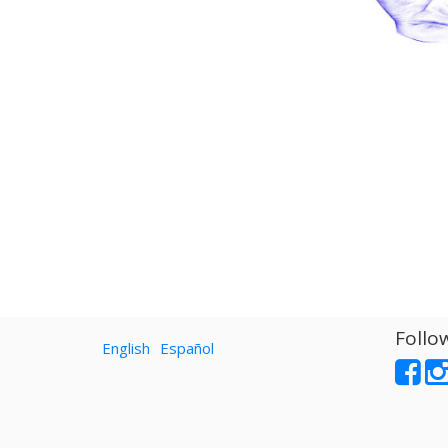
Follo
English
Español