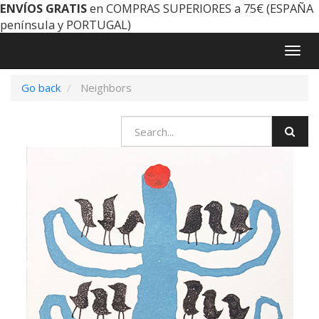
ENVÍOS GRATIS
en COMPRAS SUPERIORES a 75€ (ESPAÑA
península y PORTUGAL)
Togg
navig
Go back
Neighbors