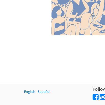
Follo
English
Español