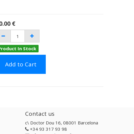
0.00
€
Product In Stock
Add to Cart
Contact us
c\ Doctor Dou 16, 08001 Barcelona
+34 93 317 93 98