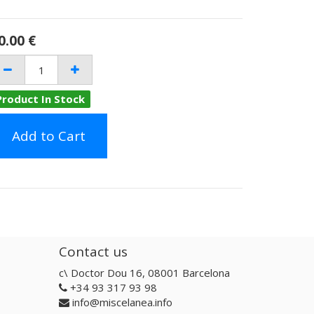
0.00
€
Product In Stock
Add to Cart
Contact us
c\ Doctor Dou 16, 08001 Barcelona
+34 93 317 93 98
info@miscelanea.info