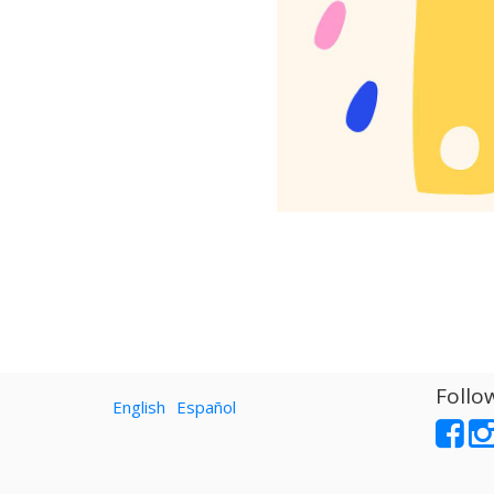
Follo
English
Español