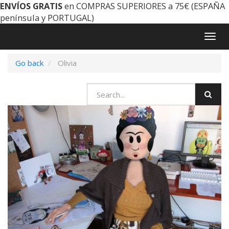
ENVÍOS GRATIS
en COMPRAS SUPERIORES a 75€ (ESPAÑA
península y PORTUGAL)
Togg
navig
Go back
Olivia