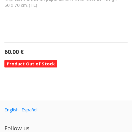
50 x 70 cm. (TL)
60.00
€
Product Out of Stock
English
Español
Follow us