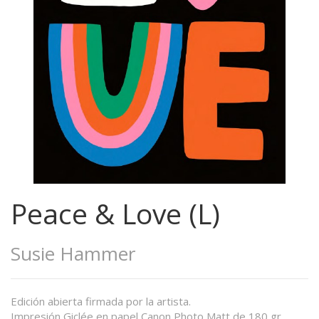
Peace & Love (L)
Susie Hammer
Edición abierta firmada por la artista.
Impresión Giclée en papel Canon Photo Matt de 180 gr.