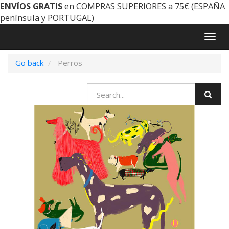
ENVÍOS GRATIS
en COMPRAS SUPERIORES a 75€ (ESPAÑA
península y PORTUGAL)
Togg
navig
Go back
Perros