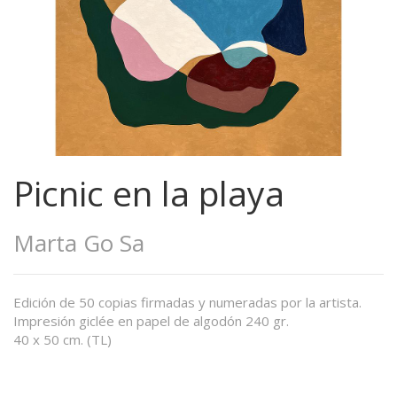
Picnic en la playa
Marta Go Sa
Edición de 50 copias firmadas y numeradas por la artista.
Impresión giclée en papel de algodón 240 gr.
40 x 50 cm. (TL)