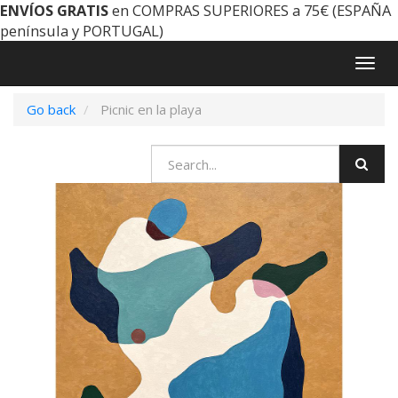
ENVÍOS GRATIS
en COMPRAS SUPERIORES a 75€ (ESPAÑA
península y PORTUGAL)
Togg
navig
Go back
Picnic en la playa