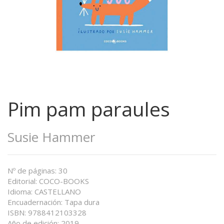
Pim pam paraules
Susie Hammer
Nº de páginas: 30
Editorial: COCO-BOOKS
Idioma: CASTELLANO
Encuadernación: Tapa dura
ISBN: 9788412103328
Año de edición: 2019