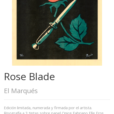
Rose Blade
El Marqués
Edición limitada, numerada y firmada por el artista.
Risografía a 3 tintas sobre papel Onice Fabriano Elle Erre