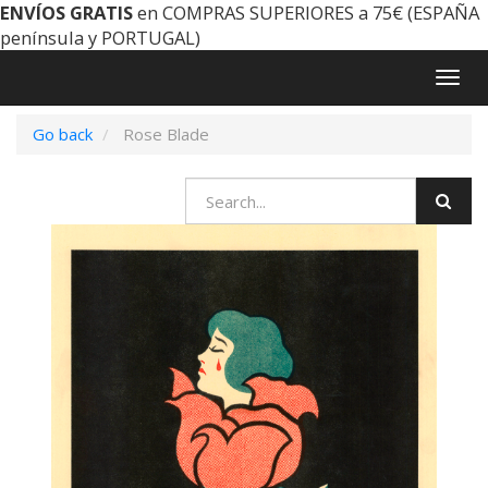
ENVÍOS GRATIS
en COMPRAS SUPERIORES a 75€ (ESPAÑA
península y PORTUGAL)
Togg
navig
Go back
Rose Blade