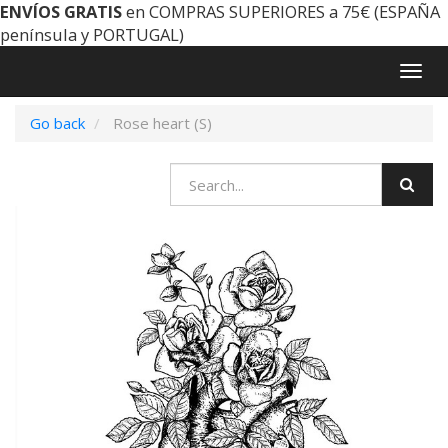
ENVÍOS GRATIS
en COMPRAS SUPERIORES a 75€ (ESPAÑA
península y PORTUGAL)
Togg
navig
Go back
Rose heart (S)