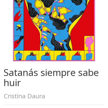
Satanás siempre sabe
huir
Cristina Daura