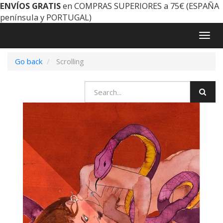
ENVÍOS GRATIS
en COMPRAS SUPERIORES a 75€ (ESPAÑA
península y PORTUGAL)
Togg
navig
Go back
Scrolling