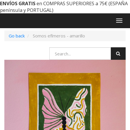
ENVÍOS GRATIS
en COMPRAS SUPERIORES a 75€ (ESPAÑA
península y PORTUGAL)
Togg
navig
Go back
Somos efímeros - amarillo