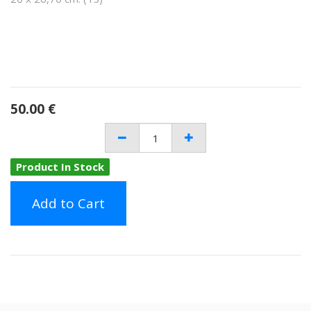
50.00
€
Product In Stock
Add to Cart