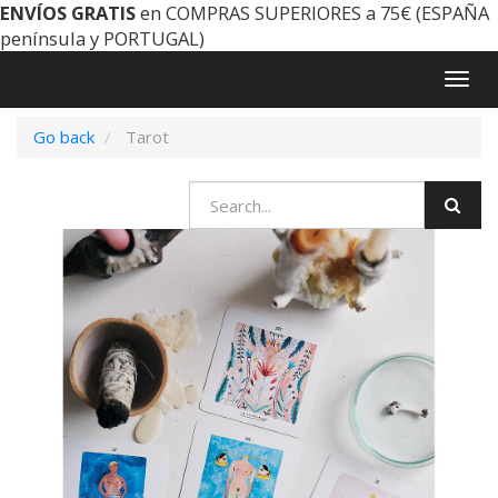
ENVÍOS GRATIS
en COMPRAS SUPERIORES a 75€ (ESPAÑA
península y PORTUGAL)
Togg
navig
Go back
Tarot