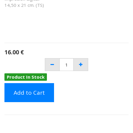
14,50 x 21 cm. (TS)
16.00
€
Product In Stock
Add to Cart